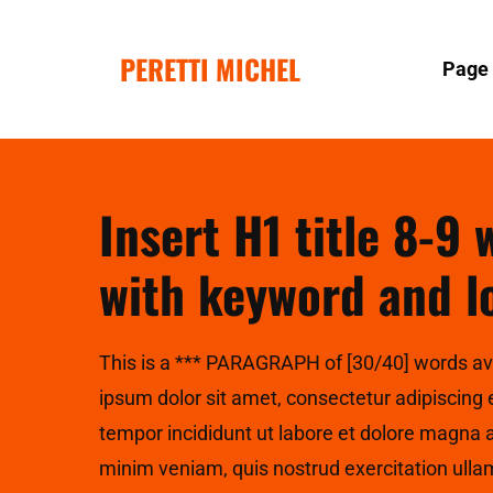
PERETTI MICHEL
Page 
Insert H1 title 8-9
with keyword and l
This is a *** PARAGRAPH of [30/40] words a
ipsum dolor sit amet, consectetur adipiscing 
tempor incididunt ut labore et dolore magna 
minim veniam, quis nostrud exercitation ullam