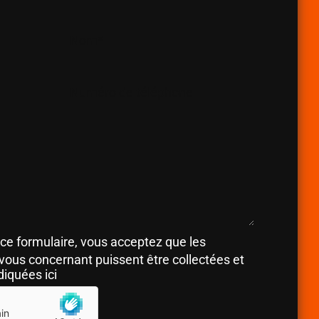
Nom*
Numéro de téléphone
ce formulaire, vous acceptez que les
ous concernant puissent être collectées et
diquées ici