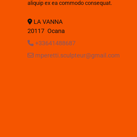
aliquip ex ea commodo consequat.
LA VANNA

20117 Ocana
+33641488687

mperetti.sculpteur@gmail.com
