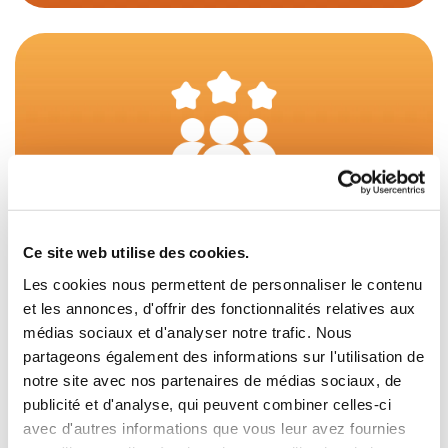
Expertise Artisanale
Chaque sculpture est façonnée avec une
Ce site web utilise des cookies.
précision chirurgicale, témoignant du talent
Les cookies nous permettent de personnaliser le contenu
et les annonces, d'offrir des fonctionnalités relatives aux
incontesté d'un artiste de qualité.
médias sociaux et d'analyser notre trafic. Nous
partageons également des informations sur l'utilisation de
notre site avec nos partenaires de médias sociaux, de
publicité et d'analyse, qui peuvent combiner celles-ci
avec d'autres informations que vous leur avez fournies